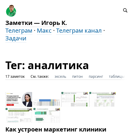
Заметки — Игорь К.
Телеграм
·
Макс
·
Телеграм канал
·
Задачи
Тег: аналитика
17 заметок
См. также:
эксель
питон
парсинг
таблицы
м
Как устроен маркетинг клиники