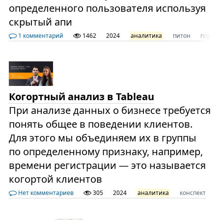
определенного пользователя используя
скрытый апи
1 комментарий
1462
2024
аналитика
питон
портф
Когортный анализ в Tableau
При анализе данных о бизнесе требуется
понять общее в поведении клиентов.
Для этого мы объединяем их в группы
по определенному признаку, например,
времени регистрации — это называется
когортой клиентов
Нет комментариев
305
2024
аналитика
конспект