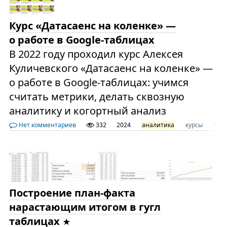
Курс «Датасаенс на коленке» —
о работе в Google-таблицах
В 2022 году проходил курс Алексея
Куличевского «Датасаенс на коленке» —
о работе в Google-таблицах: учимся
считать метрики, делать сквозную
аналитику и когортный анализ
Нет комментариев
332
2024
аналитика
курсы
таб
Построение план-факта
нарастающим итогом в гугл
таблицах