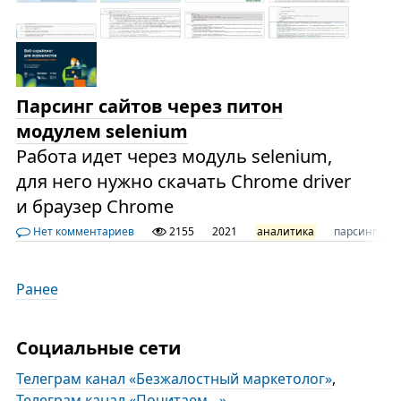
Парсинг сайтов через питон
модулем selenium
Работа идет через модуль selenium,
для него нужно скачать Chrome driver
и браузер Chrome
Нет комментариев
2155
2021
аналитика
парсинг
Ранее
Социальные сети
Телеграм канал «Безжалостный маркетолог»
,
Телеграм канал «Почитаем…»