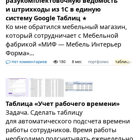
разукомплектовочную ведомость
и штрихкоды из 1С в единую
систему Google Таблиц
Ко мне обратился мебельный магазин,
который сотрудничает с Мебельной
фабрикой «МИФ — Мебель Интерьер
Форма»...
Нет комментариев
180
8 мес
портфолио
таблицы
Таблица «Учет рабочего времени»
Задача. Сделать таблицу
для автоматического подсчета времени
работы сотрудников. Время работы
необходимо подсчитывать еженедельно