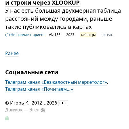
и строки через XLOOKUP
У нас есть большая двухмерная таблица
расстояний между городами, раньше
такие публиковались в картах
Нет комментариев
156
2023
таблицы
эксель
Ранее
Социальные сети
Телеграм канал «Безжалостный маркетолог»
,
Телеграм канал «Почитаем…»
©
Игорь К.
, 2012
...
2026
РСС
Движок —
Эгея