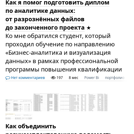
Как я помог подготовить диплом
по аналитике данных:
от разрознённых файлов
до законченного проекта
Ко мне обратился студент, который
проходил обучение по направлению
«Бизнес-аналитика и визуализация
данных» в рамках профессиональной
программы повышения квалификации
Нет комментариев
197
8 мес
Power Bi
портфолио
т
Как объединить