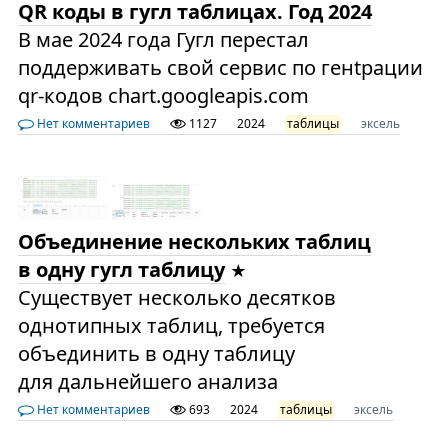
QR коды в гугл таблицах. Год 2024
В мае 2024 года Гугл перестал
поддерживать свой сервис по генtрации
qr-кодов chart.googleapis.com
Нет комментариев
1127
2024
таблицы
эксель
Объединение нескольких таблиц
в одну гугл таблицу
Существует несколько десятков
однотипных таблиц, требуется
объединить в одну таблицу
для дальнейшего анализа
Нет комментариев
693
2024
таблицы
эксель