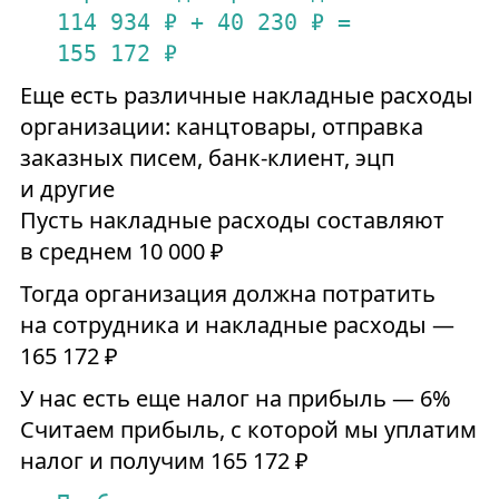
114
934
₽
+
40
230
₽
=
155
172
₽
Еще есть различные накладные расходы
организации: канцтовары, отправка
заказных писем, банк-клиент, эцп
и другие
Пусть накладные расходы составляют
в среднем 10 000 ₽
Тогда организация должна потратить
на сотрудника и накладные расходы —
165 172 ₽
У нас есть еще налог на прибыль — 6%
Считаем прибыль, с которой мы уплатим
налог и получим 165 172 ₽