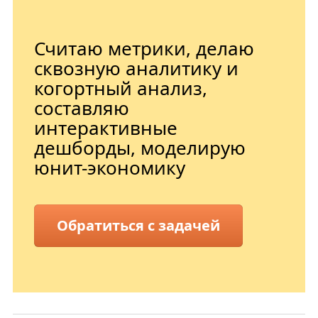
Считаю метрики, делаю
сквозную аналитику и
когортный анализ,
составляю
интерактивные
дешборды, моделирую
юнит-экономику
Обратиться с задачей