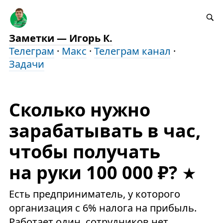
Заметки — Игорь К.
Телеграм
·
Макс
·
Телеграм канал
·
Задачи
Сколько нужно
зарабатывать в час,
чтобы получать
на руки 100 000 ₽?
Есть предприниматель, у которого
организация с 6% налога на прибыль.
Работает один, сотрудников нет.