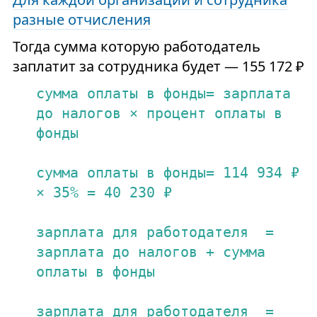
разные отчисления
Тогда сумма которую работодатель
заплатит за сотрудника будет — 155 172 ₽
сумма
оплаты
в
фонды=
зарплата
до
налогов
×
процент
оплаты
в
фонды
сумма
оплаты
в
фонды=
114
934
₽
×
35
%
=
40
230
₽
зарплата
для
работодателя
=
зарплата
до
налогов
+
сумма
оплаты
в
фонды
зарплата
для
работодателя
=