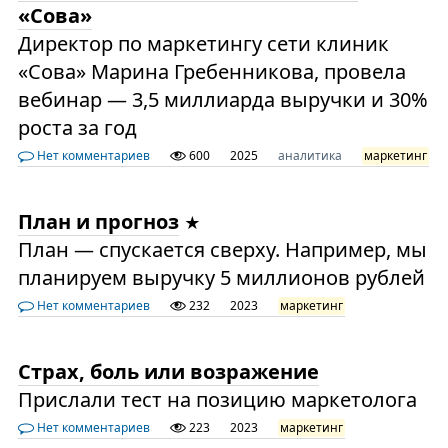
«Сова»
Директор по маркетингу сети клиник
«Сова» Марина Гребенникова, провела
вебинар — 3,5 миллиарда выручки и 30%
роста за год
Нет комментариев
600
2025
аналитика
маркетинг
План и прогноз
План — спускается сверху. Например, мы
планируем выручку 5 миллионов рублей
Нет комментариев
232
2023
маркетинг
Cтрах, боль или возражение
Прислали тест на позицию маркетолога
Нет комментариев
223
2023
маркетинг