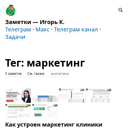
Заметки — Игорь К.
Телеграм
·
Макс
·
Телеграм канал
·
Задачи
Тег: маркетинг
5 заметок
См. также:
аналитика
Как устроен маркетинг клиники