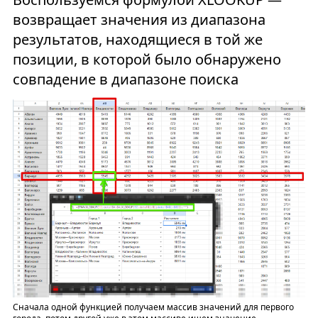
возвращает значения из диапазона
результатов, находящиеся в той же
позиции, в которой было обнаружено
совпадение в диапазоне поиска
Сначала одной функцией получаем массив значений для первого