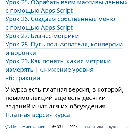
Урок 25. Обрабатываем массивы данных
с помощью Apps Script
Урок 26. Создаем собственные меню
с помощью Apps Script
Урок 27. Бизнес-метрики
Урок 28. Путь пользователя, конверсии
и воронки
Урок 29. Как понять, какие метрики
измерять | Снижение уровня
абстракции
У курса есть платная версия, в которой,
помимо лекций еще есть десятки
заданий и чат для их обсуждения.
Платная версия курса
Нет комментариев
331
2024
аналитика
курсы
табл