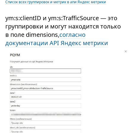
Список всех группировок и метрик в апи Яндекс метрики
ym:s:clientID и ym:s:
TrafficSource — это
группировки и могут находится только
в поле dimensions,
согласно
документации API Яндекс метрики