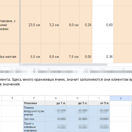
лиента. Здесь много оранжевых ячеек, значит заполняются они клиентом 
е значения.