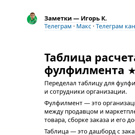
Заметки — Игорь К.
Телеграм
·
Макс
·
Телеграм ка
Таблица расчет
фулфилмента
Переделал таблицу для фулф
и сотрудники организации.
Фулфилмент — это организац
между продавцом и маркетпле
товара, сборке заказа и его д
Таблица — это дашборд с зак