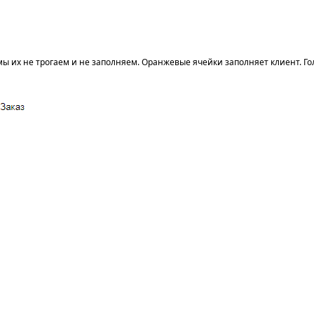
ы их не трогаем и не заполняем. Оранжевые ячейки заполняет клиент. Г