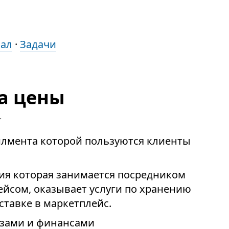
нал
·
Задачи
а цены
илмента которой пользуются клиенты
ия которая занимается посредником
йсом, оказывает услуги по хранению
оставке в маркетплейс.
азами и финансами