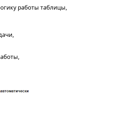
огику работы таблицы,
дачи,
работы,