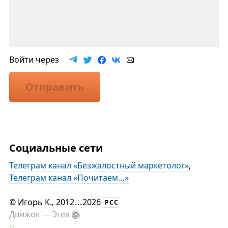
Войти через
Отправить
Социальные сети
Телеграм канал «Безжалостный маркетолог»
,
Телеграм канал «Почитаем…»
©
Игорь К.
, 2012
...
2026
РСС
Движок —
Эгея