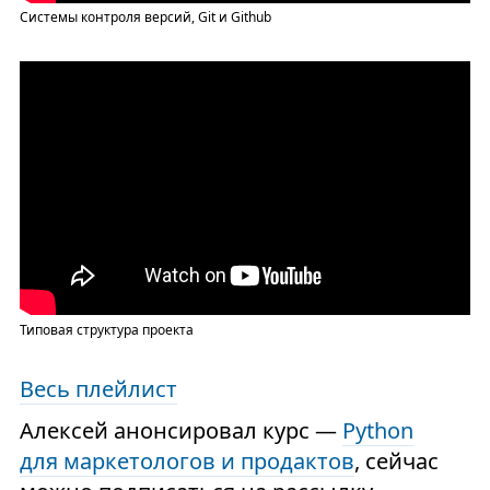
Системы контроля версий, Git и Github
Типовая структура проекта
Весь плейлист
Алексей анонсировал курс —
Python
для маркетологов и продактов
, сейчас