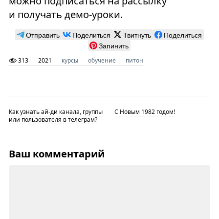
можно подписаться на рассылку
и получать демо-уроки.
Отправить
Поделиться
Твитнуть
Поделиться
Запинить
313
2021
курсы
обучение
питон
Как узнать ай-ди канала, группы
С Новым 1982 годом!
или пользователя в телеграм?
Ваш комментарий