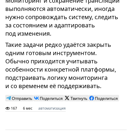
Мониторинг и сохранение трансляций
выполняются автоматически, иногда
нужно сопровождать систему, следить
за состоянием и адаптировать
под изменения.
Такие задачи редко удаётся закрыть
одним готовым инструментом.
Обычно приходится учитывать
особенности конкретной платформы,
подстраивать логику мониторинга
и со временем её поддерживать.
Отправить
Поделиться
Твитнуть
Поделиться
167
6 мес
автоматизация